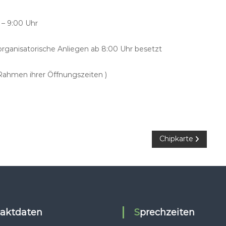
 – 9:00 Uhr
organisatorische Anliegen ab 8:00 Uhr besetzt
 Rahmen ihrer Öffnungszeiten )
Chipkarte
taktdaten
Sprechzeiten