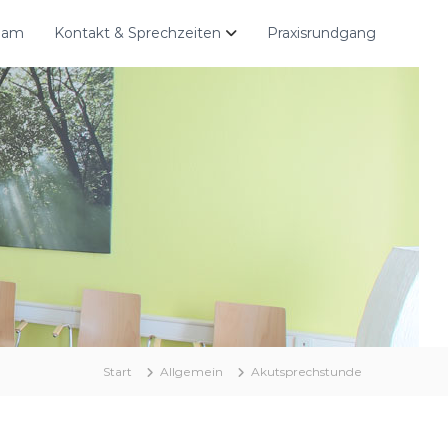
team
Kontakt & Sprechzeiten
Praxisrundgang
Start
Allgemein
Akutsprechstunde